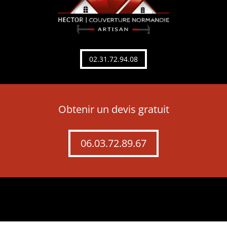
02.31.72.94.08
Obtenir un devis gratuit
06.03.72.89.67