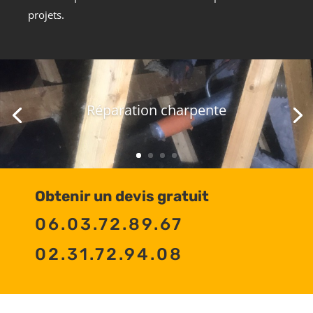
projets.
Réparation charpente
Obtenir un devis gratuit
06.03.72.89.67
02.31.72.94.08