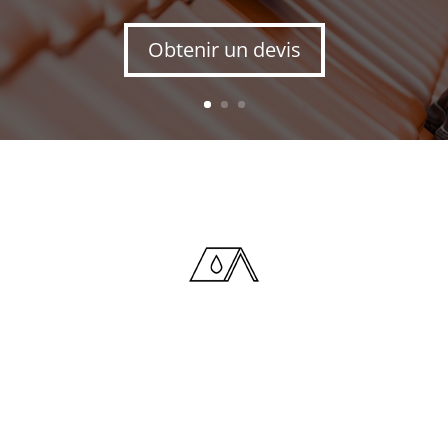
Obtenir un devis