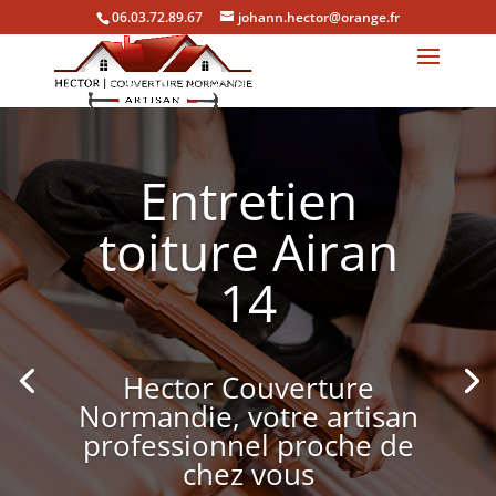
06.03.72.89.67
johann.hector@orange.fr
Entretien
toiture Airan
14
Hector Couverture
Normandie, votre artisan
professionnel proche de
chez vous