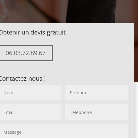
Obtenir un devis gratuit
06.03.72.89.67
Contactez-nous !