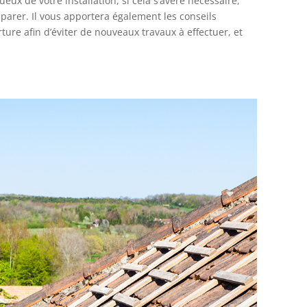
ux de votre installation, si cela s’avère nécessaire,
éparer. Il vous apportera également les conseils
ture afin d’éviter de nouveaux travaux à effectuer, et