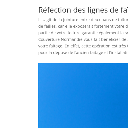
Réfection des lignes de fa
Il s’agit de la jointure entre deux pans de toit
de failles, car elle exposerait fortement votre d
partie de votre toiture garantie également la s
Couverture Normandie vous fait bénéficier de 
votre faitage. En effet, cette opération est trè
pour la dépose de l’ancien faitage et l’installat