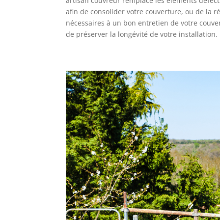
artisan couvreur remplace les éléments défectue
afin de consolider votre couverture, ou de la r
nécessaires à un bon entretien de votre couver
de préserver la longévité de votre installation.