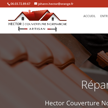
06.03.72.89.67
johann.hector@orange.fr
ACCUEIL
ENTR
Répar
Hector Couverture No