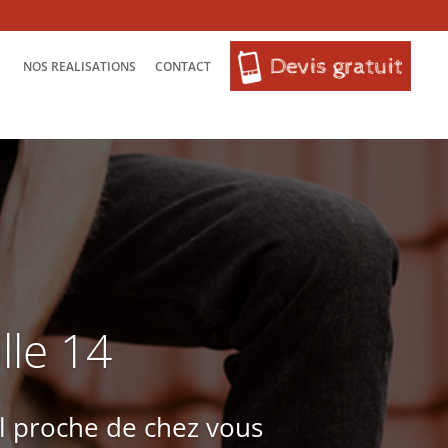
NOS REALISATIONS
CONTACT
lle 14
l proche de chez vous