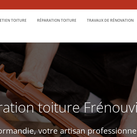
ETIEN TOITURE
RÉPARATION TOITURE
TRAVAUX DE RÉNOVATION
ation toiture Frénouvi
rmandie, votre artisan professionne