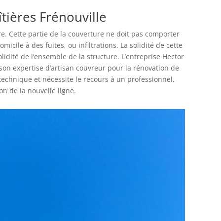
îtières Frénouville
ure. Cette partie de la couverture ne doit pas comporter
omicile à des fuites, ou infiltrations. La solidité de cette
olidité de l’ensemble de la structure. L’entreprise Hector
son expertise d’artisan couvreur pour la rénovation de
s technique et nécessite le recours à un professionnel,
ion de la nouvelle ligne.