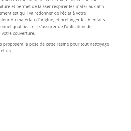
iture et permet de laisser respirer les matériaux afin
ement est qu’il va redonner de l’éclat à votre
ouleur du matériau d’origine, et prolonger les bienfaits
nnel qualifié, c’est s’assurer de l’utilisation des
e votre couverture.
 proposera la pose de cette résine pour tout nettoyage
toiture.