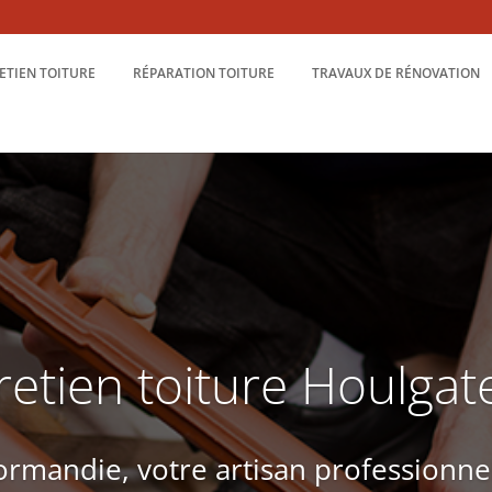
ETIEN TOITURE
RÉPARATION TOITURE
TRAVAUX DE RÉNOVATION
retien toiture Houlgat
rmandie, votre artisan professionne