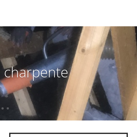
 charpente