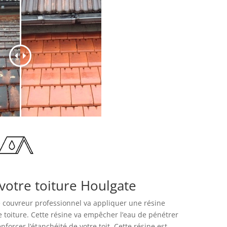
votre toiture Houlgate
re couvreur professionnel va appliquer une résine
 toiture. Cette résine va empêcher l’eau de pénétrer
forcer l’étanchéité de votre toit. Cette résine est