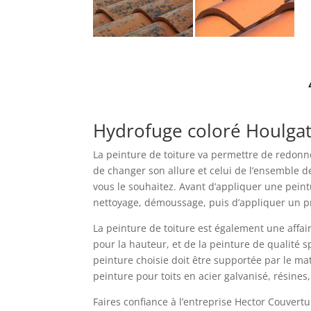
Hydrofuge coloré Houlga
La peinture de toiture va permettre de redonner
de changer son allure et celui de l’ensemble d
vous le souhaitez. Avant d’appliquer une peintu
nettoyage, démoussage, puis d’appliquer un 
La peinture de toiture est également une affai
pour la hauteur, et de la peinture de qualité s
peinture choisie doit être supportée par le ma
peinture pour toits en acier galvanisé, résines
Faires confiance à l’entreprise Hector Couvertu