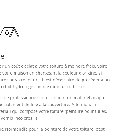
te
 un coût d’éclat à votre toiture à moindre frais, voire
e votre maison en changeant la couleur d’origine, si
re sur votre toiture, il est nécessaire de procéder à un
produit hydrofuge comme indiqué ci-dessus.
re de professionnels, qui requiert un matériel adapté
pécialement dédiée à la couverture. Attention, la
tériau qui compose votre toiture (peinture pour tuiles,
, vernis incolores…)
re Normandie pour la peinture de votre toiture, c’est