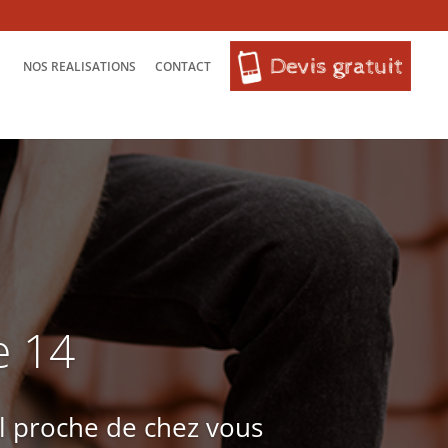
NOS REALISATIONS
CONTACT
e 14
l proche de chez vous