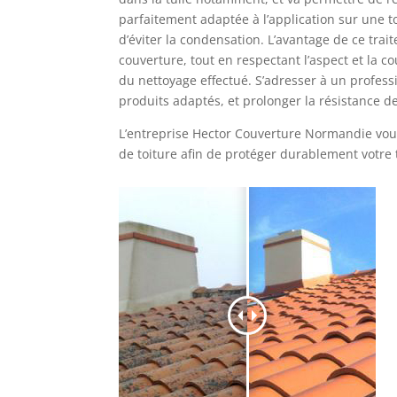
parfaitement adaptée à l’application sur une to
d’éviter la condensation. L’avantage de ce trait
couverture, tout en respectant l’aspect et la c
du nettoyage effectué. S’adresser à un professio
produits adaptés, et prolonger la résistance d
L’entreprise Hector Couverture Normandie vous
de toiture afin de protéger durablement votre 