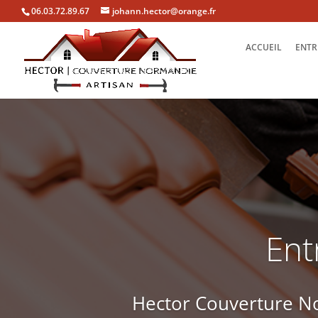
06.03.72.89.67
johann.hector@orange.fr
ACCUEIL
ENTR
Ent
Hector Couverture No