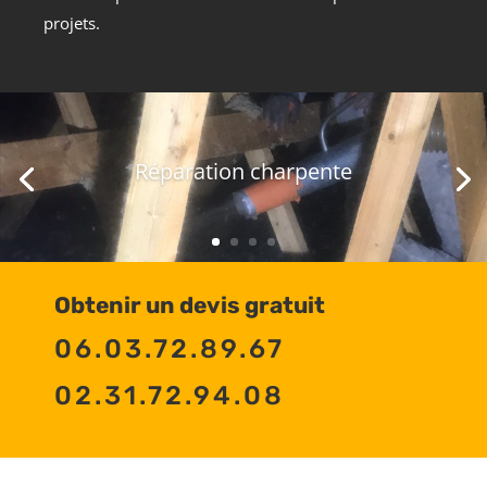
projets.
Réparation charpente
Obtenir un devis gratuit
06.03.72.89.67
02.31.72.94.08