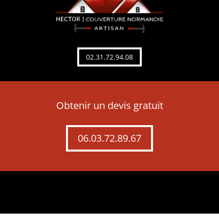
02.31.72.94.08
Obtenir un devis gratuit
06.03.72.89.67