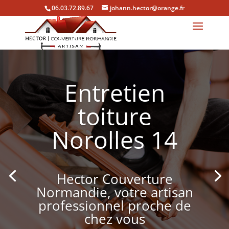
06.03.72.89.67
johann.hector@orange.fr
Entretien
toiture
Norolles 14
Hector Couverture
Normandie, votre artisan
professionnel proche de
chez vous