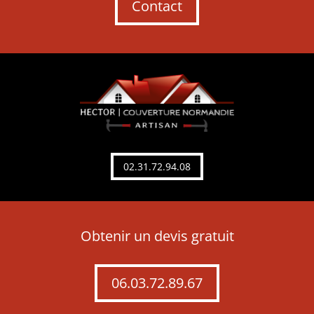
Contact
02.31.72.94.08
Obtenir un devis gratuit
06.03.72.89.67