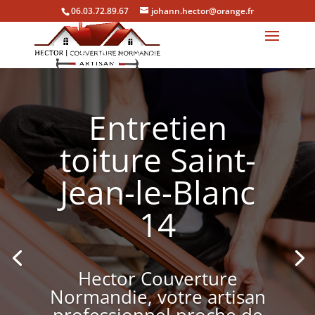
06.03.72.89.67
johann.hector@orange.fr
Entretien
toiture Saint-
Jean-le-Blanc
14
Hector Couverture
Normandie, votre artisan
professionnel proche de