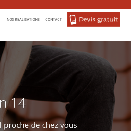
NOS REALISATIONS
CONTACT
in 14
l proche de chez vous