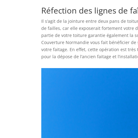
Réfection des lignes de f
Il s’agit de la jointure entre deux pans de toit
de failles, car elle exposerait fortement votre d
partie de votre toiture garantie également la s
Couverture Normandie vous fait bénéficier de 
votre faitage. En effet, cette opération est trè
pour la dépose de l’ancien faitage et l’installat