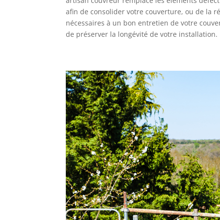
artisan couvreur remplace les éléments défectue
afin de consolider votre couverture, ou de la r
nécessaires à un bon entretien de votre couver
de préserver la longévité de votre installation.