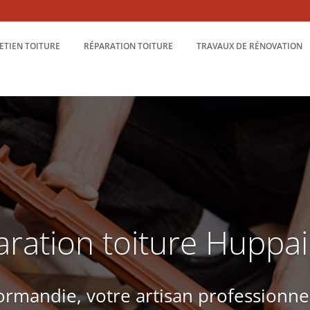
ETIEN TOITURE
RÉPARATION TOITURE
TRAVAUX DE RÉNOVATION
ration toiture Huppa
rmandie, votre artisan professionne