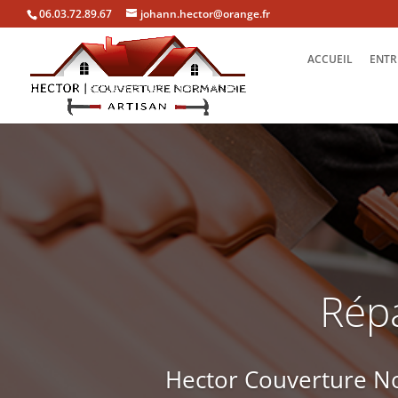
06.03.72.89.67
johann.hector@orange.fr
ACCUEIL
ENTR
Répa
Hector Couverture No