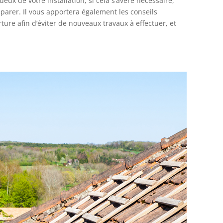
ux de votre installation, si cela s’avère nécessaire,
éparer. Il vous apportera également les conseils
ture afin d’éviter de nouveaux travaux à effectuer, et