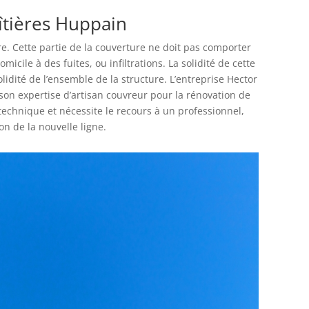
aîtières Huppain
ure. Cette partie de la couverture ne doit pas comporter
omicile à des fuites, ou infiltrations. La solidité de cette
olidité de l’ensemble de la structure. L’entreprise Hector
son expertise d’artisan couvreur pour la rénovation de
s technique et nécessite le recours à un professionnel,
ion de la nouvelle ligne.