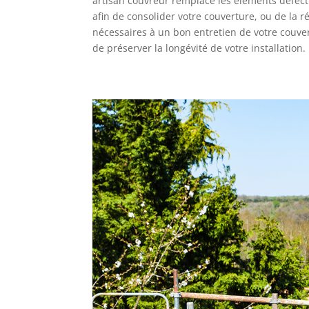
artisan couvreur remplace les éléments défectue
afin de consolider votre couverture, ou de la r
nécessaires à un bon entretien de votre couver
de préserver la longévité de votre installation.