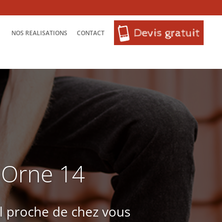
NOS REALISATIONS
CONTACT
r-Orne 14
l proche de chez vous