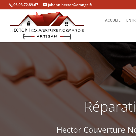
06.03.72.89.67
johann.hector@orange.fr
ACCUEIL
ENTR
Réparati
Hector Couverture No