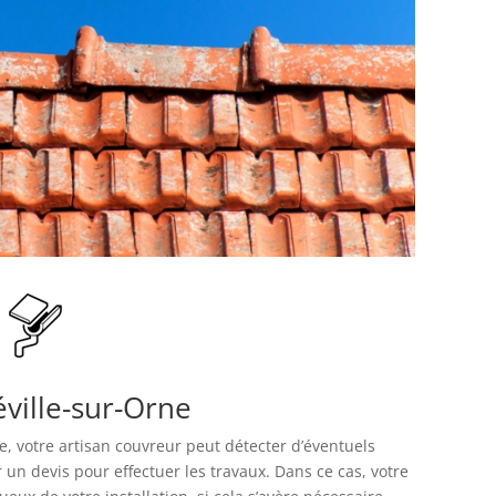
ville-sur-Orne
re, votre artisan couvreur peut détecter d’éventuels
 un devis pour effectuer les travaux. Dans ce cas, votre