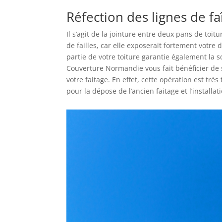
Réfection des lignes de fa
Il s’agit de la jointure entre deux pans de toit
de failles, car elle exposerait fortement votre d
partie de votre toiture garantie également la s
Couverture Normandie vous fait bénéficier de 
votre faitage. En effet, cette opération est trè
pour la dépose de l’ancien faitage et l’installat