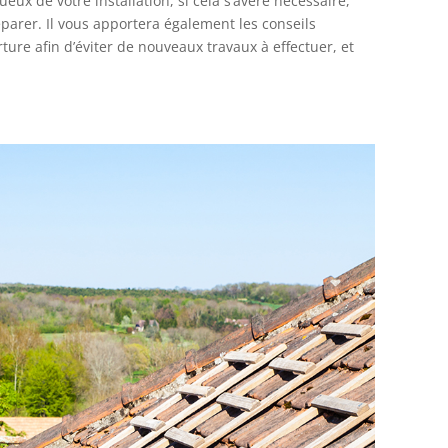
ux de votre installation, si cela s’avère nécessaire,
éparer. Il vous apportera également les conseils
ture afin d’éviter de nouveaux travaux à effectuer, et