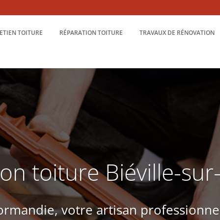
ETIEN TOITURE
RÉPARATION TOITURE
TRAVAUX DE RÉNOVATION
on toiture Biéville-su
rmandie, votre artisan professionne