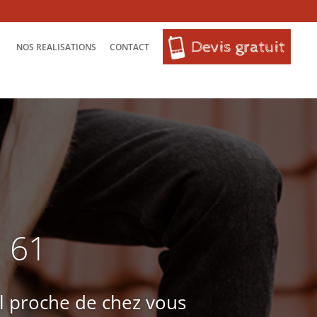
NOS REALISATIONS
CONTACT
n 61
l proche de chez vous