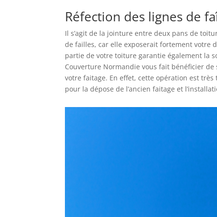
Réfection des lignes de fa
Il s’agit de la jointure entre deux pans de toit
de failles, car elle exposerait fortement votre d
partie de votre toiture garantie également la s
Couverture Normandie vous fait bénéficier de 
votre faitage. En effet, cette opération est trè
pour la dépose de l’ancien faitage et l’installat