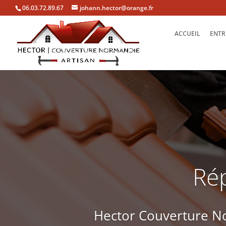
06.03.72.89.67
johann.hector@orange.fr
ACCUEIL
ENTR
Rép
Hector Couverture No