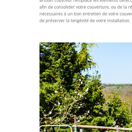
artisan couvreur remplace les éléments défectue
afin de consolider votre couverture, ou de la r
nécessaires à un bon entretien de votre couver
de préserver la longévité de votre installation.