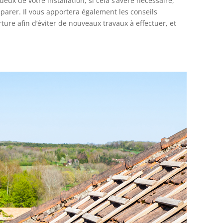
ux de votre installation, si cela s’avère nécessaire,
éparer. Il vous apportera également les conseils
ture afin d’éviter de nouveaux travaux à effectuer, et