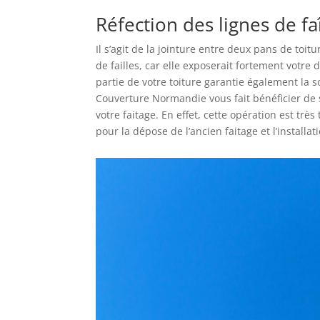
Réfection des lignes de fa
Il s’agit de la jointure entre deux pans de toit
de failles, car elle exposerait fortement votre d
partie de votre toiture garantie également la s
Couverture Normandie vous fait bénéficier de 
votre faitage. En effet, cette opération est trè
pour la dépose de l’ancien faitage et l’installat