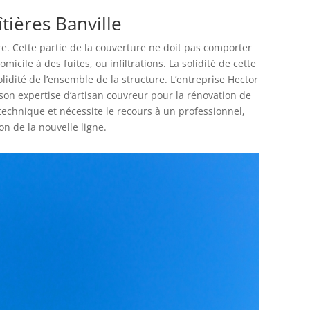
îtières Banville
ure. Cette partie de la couverture ne doit pas comporter
omicile à des fuites, ou infiltrations. La solidité de cette
olidité de l’ensemble de la structure. L’entreprise Hector
son expertise d’artisan couvreur pour la rénovation de
s technique et nécessite le recours à un professionnel,
ion de la nouvelle ligne.