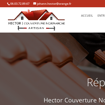
06.03.72.89.67
johann.hector@orange.fr
ACCUEIL
ENTR
Rép
Hector Couverture No