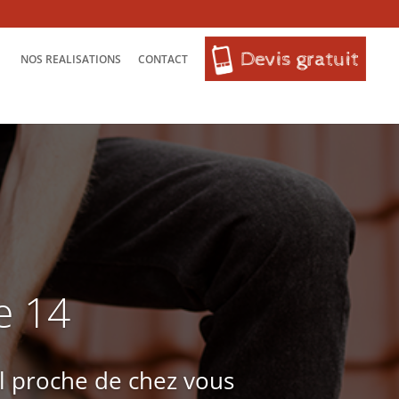
NOS REALISATIONS
CONTACT
e 14
l proche de chez vous