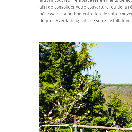
artisan couvreur remplace les éléments défectue
afin de consolider votre couverture, ou de la r
nécessaires à un bon entretien de votre couver
de préserver la longévité de votre installation.