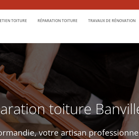
ETIEN TOITURE
RÉPARATION TOITURE
TRAVAUX DE RÉNOVATION
aration toiture Banvill
rmandie, votre artisan professionne