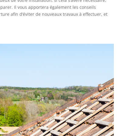
ux de votre installation, si cela s’avère nécessaire,
éparer. Il vous apportera également les conseils
ture afin d’éviter de nouveaux travaux à effectuer, et