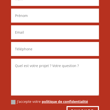
J'accepte votre
politique de confidentialité