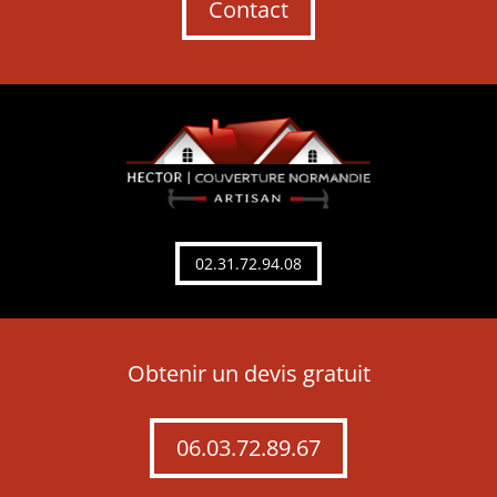
Contact
02.31.72.94.08
Obtenir un devis gratuit
06.03.72.89.67