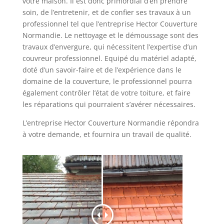
votre maison. Il est donc primordial d’en prendre
soin, de l’entretenir, et de confier ses travaux à un
professionnel tel que l’entreprise Hector Couverture
Normandie. Le nettoyage et le démoussage sont des
travaux d’envergure, qui nécessitent l’expertise d’un
couvreur professionnel. Equipé du matériel adapté,
doté d’un savoir-faire et de l’expérience dans le
domaine de la couverture, le professionnel pourra
également contrôler l’état de votre toiture, et faire
les réparations qui pourraient s’avérer nécessaires.
L’entreprise Hector Couverture Normandie répondra
à votre demande, et fournira un travail de qualité.