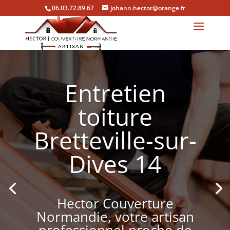
06.03.72.89.67
johann.hector@orange.fr
Entretien
toiture
Bretteville-sur-
Dives 14
Hector Couverture
Normandie, votre artisan
professionnel proche de