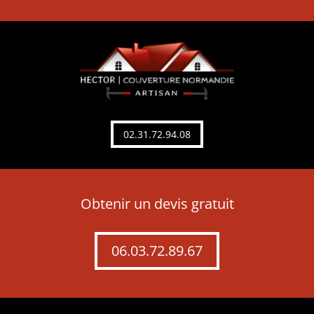
02.31.72.94.08
Obtenir un devis gratuit
06.03.72.89.67