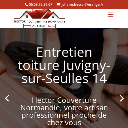
06.03.72.89.67
johann.hector@orange.fr
Entretien
toiture Juvigny-
sur-Seulles 14
Hector Couverture
Normandie, votre artisan
professionnel proche de
chez vous