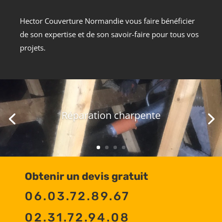
Hector Couverture Normandie vous faire bénéficier
de son expertise et de son savoir-faire pour tous vos
projets.
Réparation charpente
Obtenir un devis gratuit
06.03.72.89.67
02.31.72.94.08