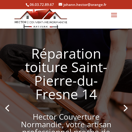
06.03.72.89.67
johann.hector@orange.fr
Réparation
toiture Saint-
Pierre-du-
Fresne 14
Hector Couverture
Normandie, votre artisan
professionnel proche de