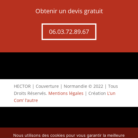
Obtenir un devis gratuit
06.03.72.89.67
HECTOR | Couverture | Normandie © 2022 | Tous
Droits Réservés.
Mentions légales
| Création
L’un
Com’ l’autre
Nous utilisons des cookies pour vous garantir la meilleure