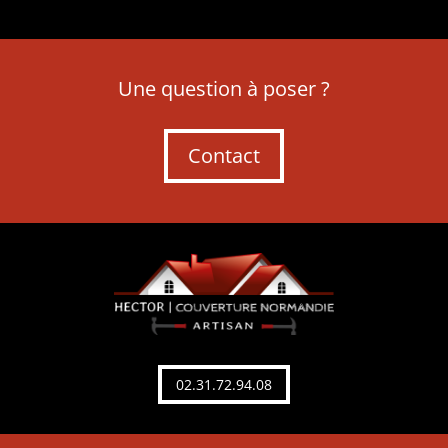
Une question à poser ?
Contact
02.31.72.94.08