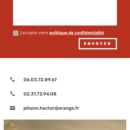
J'accepte votre
politique de confidentialité
Alternative:
ENVOYER

06.03.72.89.67

02.31.72.94.08

johann.hector@orange.fr