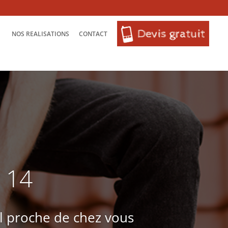
NOS REALISATIONS
CONTACT
y 14
l proche de chez vous