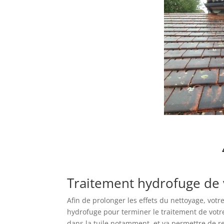
Traitement hydrofuge de 
Afin de prolonger les effets du nettoyage, vot
hydrofuge pour terminer le traitement de votre
dans la tuile notamment, et va permettre de ren