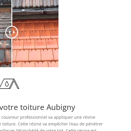
votre toiture Aubigny
re couvreur professionnel va appliquer une résine
 toiture. Cette résine va empêcher l’eau de pénétrer
forcer l’étanchéité de votre toit. Cette résine est