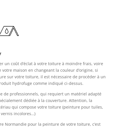
y
 un coût d’éclat à votre toiture à moindre frais, voire
e votre maison en changeant la couleur d’origine, si
re sur votre toiture, il est nécessaire de procéder à un
produit hydrofuge comme indiqué ci-dessus.
re de professionnels, qui requiert un matériel adapté
pécialement dédiée à la couverture. Attention, la
tériau qui compose votre toiture (peinture pour tuiles,
, vernis incolores…)
re Normandie pour la peinture de votre toiture, c’est