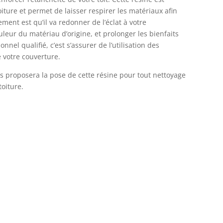
iture et permet de laisser respirer les matériaux afin
ement est qu’il va redonner de l’éclat à votre
ouleur du matériau d’origine, et prolonger les bienfaits
nnel qualifié, c’est s’assurer de l’utilisation des
e votre couverture.
 proposera la pose de cette résine pour tout nettoyage
toiture.