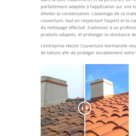
parfaitement adaptée à l’application sur une to
d’éviter la condensation. L’avantage de ce trait
couverture, tout en respectant l’aspect et la c
du nettoyage effectué. S’adresser à un professio
produits adaptés, et prolonger la résistance d
L’entreprise Hector Couverture Normandie vous
de toiture afin de protéger durablement votre 