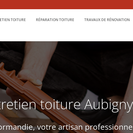
ETIEN TOITURE
RÉPARATION TOITURE
TRAVAUX DE RÉNOVATION
retien toiture Aubign
rmandie, votre artisan professionne