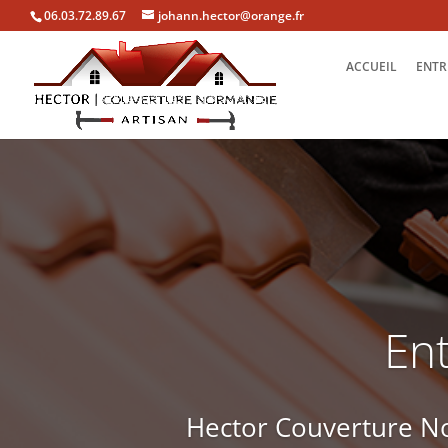
06.03.72.89.67
johann.hector@orange.fr
ACCUEIL
ENTR
Ent
Hector Couverture No