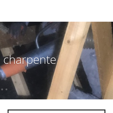
 charpente