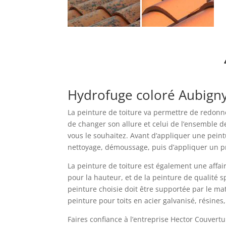
Hydrofuge coloré Aubign
La peinture de toiture va permettre de redonner
de changer son allure et celui de l’ensemble d
vous le souhaitez. Avant d’appliquer une peintu
nettoyage, démoussage, puis d’appliquer un 
La peinture de toiture est également une affai
pour la hauteur, et de la peinture de qualité s
peinture choisie doit être supportée par le ma
peinture pour toits en acier galvanisé, résines
Faires confiance à l’entreprise Hector Couvertu